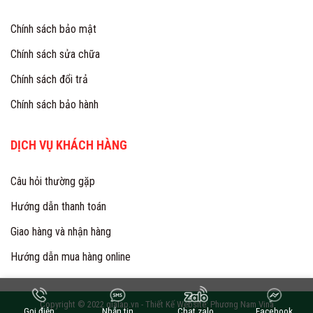
Chính sách bảo mật
Chính sách sửa chữa
Chính sách đổi trả
Chính sách bảo hành
DỊCH VỤ KHÁCH HÀNG
Câu hỏi thường gặp
Hướng dẫn thanh toán
Giao hàng và nhận hàng
Hướng dẫn mua hàng online
Copyright © 2022 gialap.vn -
Thiết Kế Website: Phương Nam Vina
Gọi điện
Nhắn tin
Chat zalo
Facebook