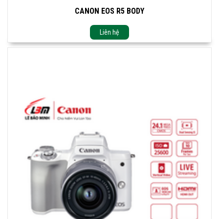
CANON EOS R5 BODY
Liên hệ