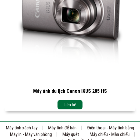
Máy ảnh du lịch Canon IXUS 285 HS
Liên hệ
Máy tính xách tay
Máy tính để bàn
Điện thoại - Máy tính bảng
Máy in - Máy văn phòng
Máy quét
Máy chiếu - Màn chiếu