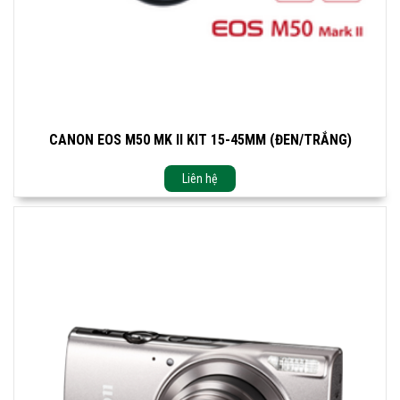
CANON EOS M50 MK II KIT 15-45MM (ĐEN/TRẮNG)
Liên hệ