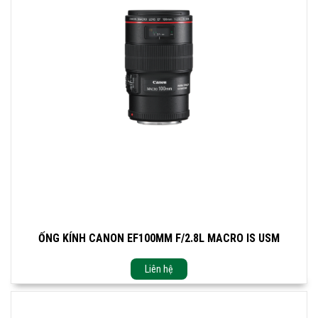
ỐNG KÍNH CANON EF100MM F/2.8L MACRO IS USM
Liên hệ