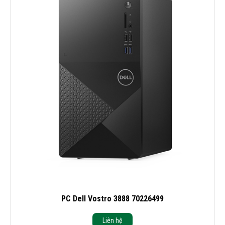
PC Dell Vostro 3888 70226499
Liên hệ