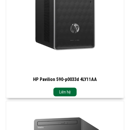
HP Pavilion 590-p0033d 4LY11AA
Liên hệ