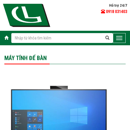
Hỗ trợ 24/7
0918 031403
Toggle
naviga
MÁY TÍNH ĐỂ BÀN