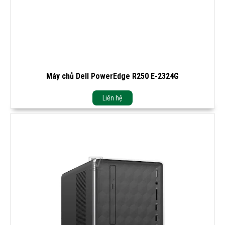
Máy chủ Dell PowerEdge R250 E-2324G
Liên hệ