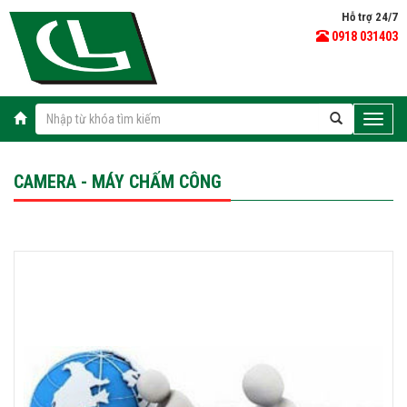
Hỗ trợ 24/7
0918 031403
Toggle
naviga
CAMERA - MÁY CHẤM CÔNG