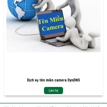
Dịch vụ tên miền camera DynDNS
Liên hệ