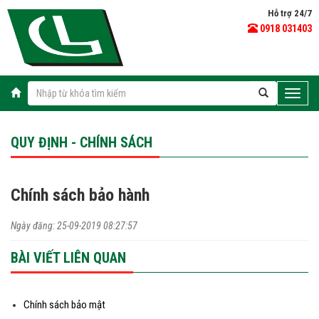
Hỗ trợ 24/7
0918 031403
Toggle
naviga
QUY ĐỊNH - CHÍNH SÁCH
Chính sách bảo hành
Ngày đăng: 25-09-2019 08:27:57
BÀI VIẾT LIÊN QUAN
Chính sách bảo mật