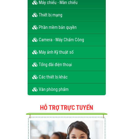
Máy chiếu - Màn chiếu
Thiết bị mạng
Phần mềm bản quyền
Camera - Máy Chấm Công
Máy ảnh Kỹ thuật số
PC Dell Vostro 3888 70226499
Tổng đài điện thoại
Liên hệ
Các thiết bị khác
Văn phòng phẩm
HỖ TRỢ TRỰC TUYẾN