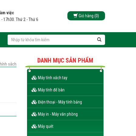
làm việc
Giỏ hàng (0)
 - 17h30. Thứ 2 - Thứ 6
DANH MỤC SẢN PHẨM
chính sách
Máy tính xách tay
Máy tính để bàn
Điện thoại - Máy tính bảng
Máy in - Máy văn phòng
Máy quét