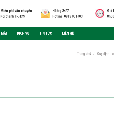
Miễn phí vận chuyển
Hỗ trợ 24/7
Giờ 
Nội thành TP.HCM
Hotline: 0918 031403
8h00
 MÃI
DỊCH VỤ
TIN TỨC
LIÊN HỆ
Trang chủ
Quy định - 